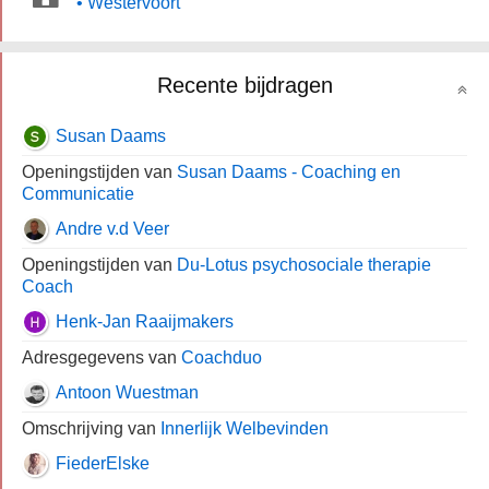
• Westervoort
Recente bijdragen
Susan Daams
Openingstijden van
Susan Daams - Coaching en
Communicatie
Andre v.d Veer
Openingstijden van
Du-Lotus psychosociale therapie
Coach
Henk-Jan Raaijmakers
Adresgegevens van
Coachduo
Antoon Wuestman
Omschrijving van
Innerlijk Welbevinden
FiederElske