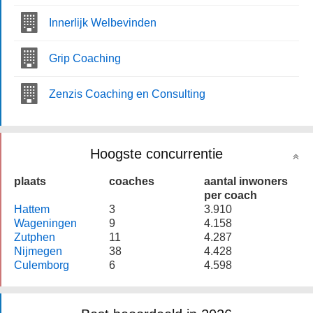
Innerlijk Welbevinden
Grip Coaching
Zenzis Coaching en Consulting
Hoogste concurrentie
plaats
coaches
aantal inwoners
per coach
Hattem
3
3.910
Wageningen
9
4.158
Zutphen
11
4.287
Nijmegen
38
4.428
Culemborg
6
4.598