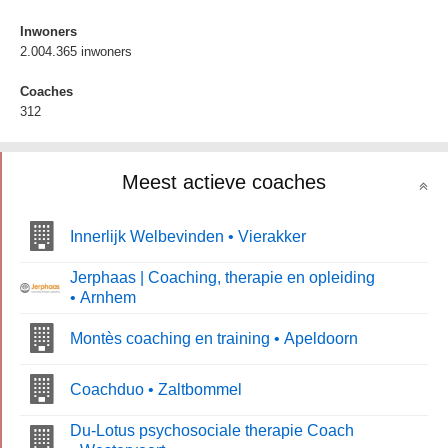
Inwoners
2.004.365 inwoners
Coaches
312
Meest actieve coaches
Innerlijk Welbevinden • Vierakker
Jerphaas | Coaching, therapie en opleiding
• Arnhem
Montès coaching en training • Apeldoorn
Coachduo • Zaltbommel
Du-Lotus psychosociale therapie Coach