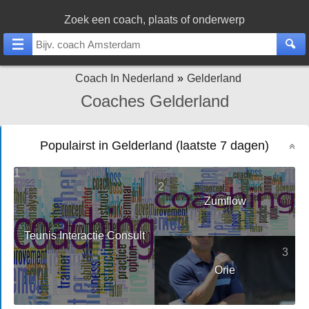
Zoek een coach, plaats of onderwerp
Coach In Nederland
Gelderland
Coaches Gelderland
Populairst in Gelderland (laatste 7 dagen)
1
2
Zumflow
Teunis Interactie Consult
3
Orie