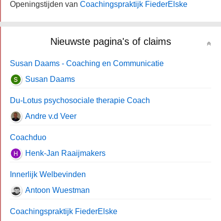
Openingstijden van
Coachingspraktijk FiederElske
Nieuwste pagina's of claims
Susan Daams - Coaching en Communicatie
Susan Daams
Du-Lotus psychosociale therapie Coach
Andre v.d Veer
Coachduo
Henk-Jan Raaijmakers
Innerlijk Welbevinden
Antoon Wuestman
Coachingspraktijk FiederElske