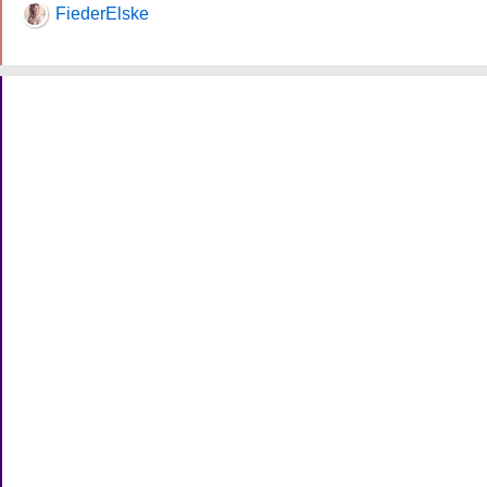
FiederElske