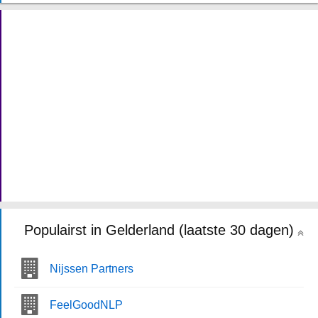
Populairst in Gelderland (laatste 30 dagen)
Nijssen Partners
FeelGoodNLP