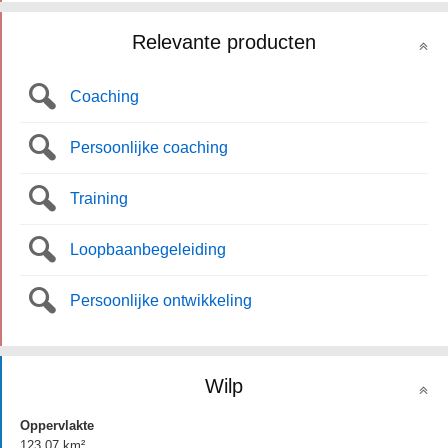
Relevante producten
Coaching
Persoonlijke coaching
Training
Loopbaanbegeleiding
Persoonlijke ontwikkeling
Wilp
Oppervlakte
123.07 km²