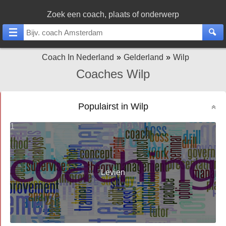
Zoek een coach, plaats of onderwerp
Coach In Nederland
Gelderland
Wilp
Coaches Wilp
Populairst in Wilp
1
Levien