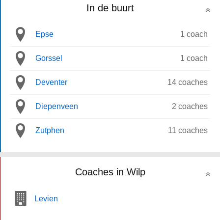
In de buurt
Epse
1 coach
Gorssel
1 coach
Deventer
14 coaches
Diepenveen
2 coaches
Zutphen
11 coaches
Coaches in Wilp
Levien