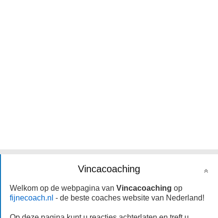
Vincacoaching
Welkom op de webpagina van
Vincacoaching
op
fijnecoach.nl
- de beste coaches website van Nederland!
Op deze pagina kunt u reacties achterlaten en treft u