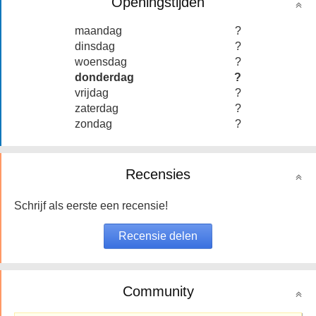
Openingstijden
maandag
?
dinsdag
?
woensdag
?
donderdag
?
vrijdag
?
zaterdag
?
zondag
?
Recensies
Schrijf als eerste een recensie!
Community