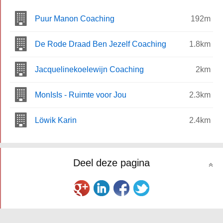
Puur Manon Coaching
192m
De Rode Draad Ben Jezelf Coaching
1.8km
Jacquelinekoelewijn Coaching
2km
MonIsIs - Ruimte voor Jou
2.3km
Löwik Karin
2.4km
Deel deze pagina