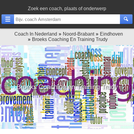
Zoek een coach, plaats of onderwerp
Coach In Nederland
Noord-Brabant
Eindhoven
Broeks Coaching En Training Trudy
Broeks Coaching en Training Trudy