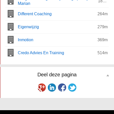
185m
Marian
Different Coaching
264m
Eigenwijzig
279m
Inmotion
369m
Credo Advies En Training
514m
Deel deze pagina