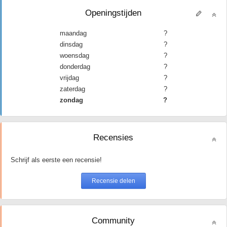
Openingstijden
maandag
?
dinsdag
?
woensdag
?
donderdag
?
vrijdag
?
zaterdag
?
zondag
?
Recensies
Schrijf als eerste een recensie!
Community