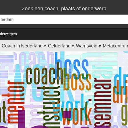
Zoek een coach, plaats of onderwerp
derwerpen
Coach In Nederland
Gelderland
Warnsveld
Metacentru