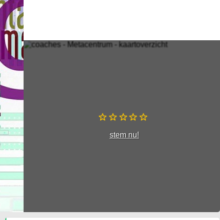
stem nu!