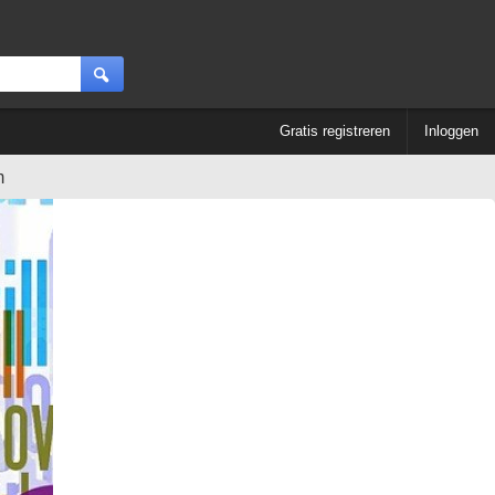
Gratis registreren
Inloggen
m